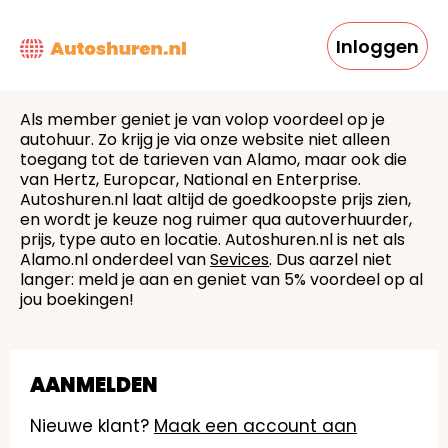
Overslaan
en
Inloggen
naar
de
inhoud
Als member geniet je van volop voordeel op je
gaan
autohuur. Zo krijg je via onze website niet alleen
toegang tot de tarieven van Alamo, maar ook die
van Hertz, Europcar, National en Enterprise.
Autoshuren.nl laat altijd de goedkoopste prijs zien,
en wordt je keuze nog ruimer qua autoverhuurder,
prijs, type auto en locatie. Autoshuren.nl is net als
Alamo.nl onderdeel van
Sevices
. Dus aarzel niet
langer: meld je aan en geniet van 5% voordeel op al
jou boekingen!
AANMELDEN
Nieuwe klant?
Maak een account aan