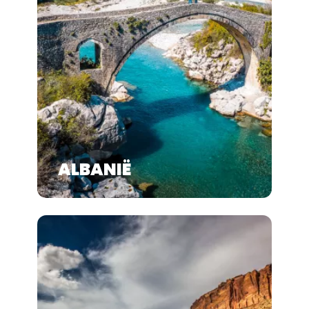
ALBANIË