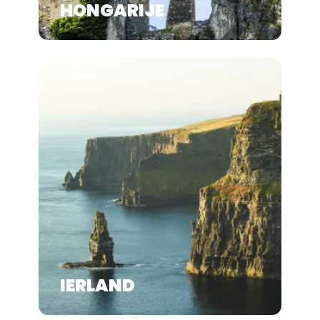
HONGARIJE
IERLAND