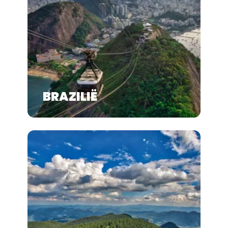
BRAZILIË