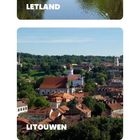
LETLAND
LITOUWEN