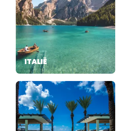
ITALIË