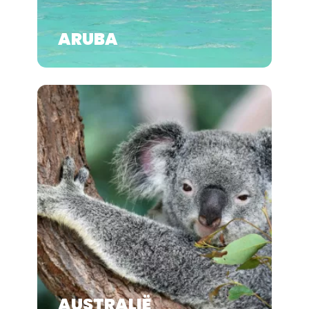
ARUBA
AUSTRALIË