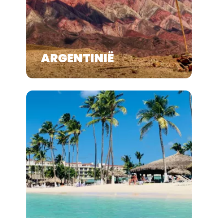
ARGENTINIË