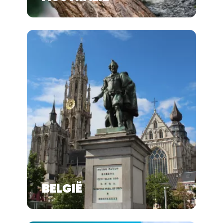
BELGIË