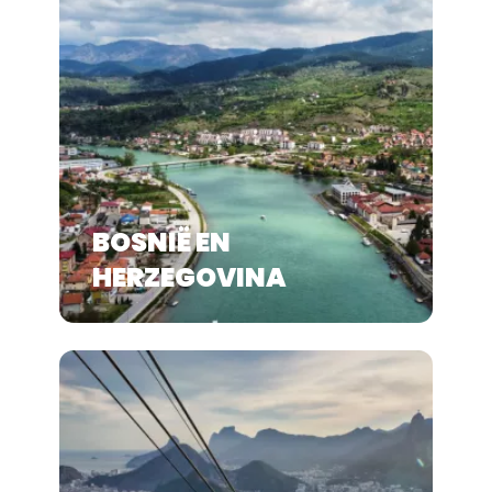
BOSNIË EN
HERZEGOVINA