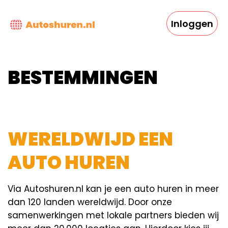
Overslaan
en
Inloggen
naar
de
inhoud
gaan
BESTEMMINGEN
WERELDWIJD EEN
AUTO HUREN
Via Autoshuren.nl kan je een auto huren in meer
dan 120 landen wereldwijd. Door onze
samenwerkingen met lokale partners bieden wij