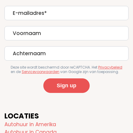
E-
mailadres
First
Name
Last
Name
Deze site wordt beschermd door reCAPTCHA. Het
Privacybeleid
en de
Servicevoorwaarden
van Google zijn van toepassing.
LOCATIES
Autohuur in Amerika
Autohuur in Canada