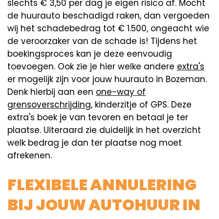
slechts € 3,50 per dag je eigen risico af. Mocht
de huurauto beschadigd raken, dan vergoeden
wij het schadebedrag tot € 1.500, ongeacht wie
de veroorzaker van de schade is! Tijdens het
boekingsproces kan je deze eenvoudig
toevoegen. Ook zie je hier welke andere
extra's
er mogelijk zijn voor jouw huurauto in Bozeman.
Denk hierbij aan een
one-way of
grensoverschrijding
, kinderzitje of GPS. Deze
extra's boek je van tevoren en betaal je ter
plaatse. Uiteraard zie duidelijk in het overzicht
welk bedrag je dan ter plaatse nog moet
afrekenen.
FLEXIBELE ANNULERING
BIJ JOUW AUTOHUUR IN