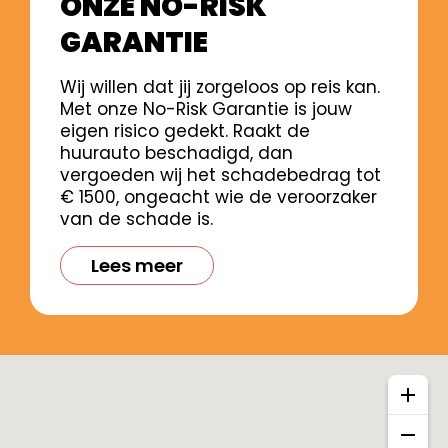
ONZE NO-RISK
GARANTIE
Wij willen dat jij zorgeloos op reis kan.
Met onze No-Risk Garantie is jouw
eigen risico gedekt. Raakt de
huurauto beschadigd, dan
vergoeden wij het schadebedrag tot
€ 1500, ongeacht wie de veroorzaker
van de schade is.
Lees meer