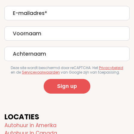
E-
mailadres
First
Name
Last
Name
Deze site wordt beschermd door reCAPTCHA. Het
Privacybeleid
en de
Servicevoorwaarden
van Google zijn van toepassing.
LOCATIES
Autohuur in Amerika
Autohuur in Canada