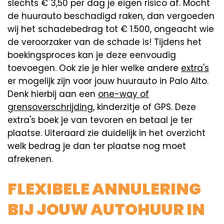
slechts € 3,50 per dag je eigen risico af. Mocht
de huurauto beschadigd raken, dan vergoeden
wij het schadebedrag tot € 1.500, ongeacht wie
de veroorzaker van de schade is! Tijdens het
boekingsproces kan je deze eenvoudig
toevoegen. Ook zie je hier welke andere
extra's
er mogelijk zijn voor jouw huurauto in Palo Alto.
Denk hierbij aan een
one-way of
grensoverschrijding
, kinderzitje of GPS. Deze
extra's boek je van tevoren en betaal je ter
plaatse. Uiteraard zie duidelijk in het overzicht
welk bedrag je dan ter plaatse nog moet
afrekenen.
FLEXIBELE ANNULERING
BIJ JOUW AUTOHUUR IN