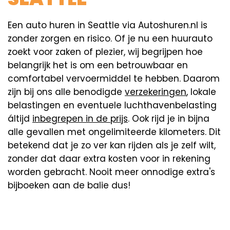
Een auto huren in Seattle via Autoshuren.nl is
zonder zorgen en risico. Of je nu een huurauto
zoekt voor zaken of plezier, wij begrijpen hoe
belangrijk het is om een betrouwbaar en
comfortabel vervoermiddel te hebben. Daarom
zijn bij ons alle benodigde
verzekeringen
, lokale
belastingen en eventuele luchthavenbelasting
áltijd
inbegrepen in de prijs
. Ook rijd je in bijna
alle gevallen met ongelimiteerde kilometers. Dit
betekend dat je zo ver kan rijden als je zelf wilt,
zonder dat daar extra kosten voor in rekening
worden gebracht. Nooit meer onnodige extra's
bijboeken aan de balie dus!