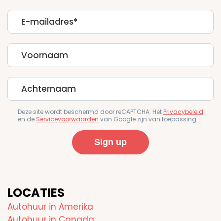
E-
mailadres
First
Name
Last
Name
Deze site wordt beschermd door reCAPTCHA. Het
Privacybeleid
en de
Servicevoorwaarden
van Google zijn van toepassing.
LOCATIES
Autohuur in Amerika
Autohuur in Canada