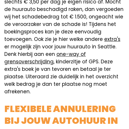
slechts € 3,50 per dag je eigen risico af. Mocht
de huurauto beschadigd raken, dan vergoeden
wij het schadebedrag tot € 1.500, ongeacht wie
de veroorzaker van de schade is! Tijdens het
boekingsproces kan je deze eenvoudig
toevoegen. Ook zie je hier welke andere
extra's
er mogelijk zijn voor jouw huurauto in Seattle.
Denk hierbij aan een
one-way of
grensoverschrijding
, kinderzitje of GPS. Deze
extra's boek je van tevoren en betaal je ter
plaatse. Uiteraard zie duidelijk in het overzicht
welk bedrag je dan ter plaatse nog moet
afrekenen.
FLEXIBELE ANNULERING
BIJ JOUW AUTOHUUR IN