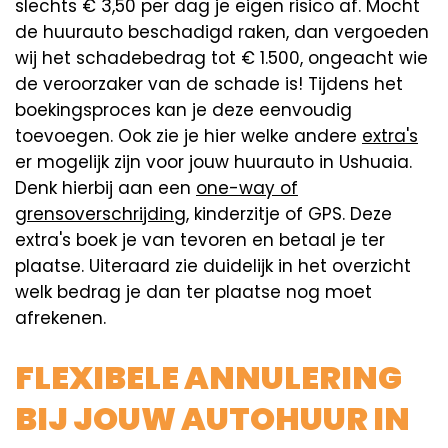
slechts € 3,50 per dag je eigen risico af. Mocht
de huurauto beschadigd raken, dan vergoeden
wij het schadebedrag tot € 1.500, ongeacht wie
de veroorzaker van de schade is! Tijdens het
boekingsproces kan je deze eenvoudig
toevoegen. Ook zie je hier welke andere
extra's
er mogelijk zijn voor jouw huurauto in Ushuaia.
Denk hierbij aan een
one-way of
grensoverschrijding
, kinderzitje of GPS. Deze
extra's boek je van tevoren en betaal je ter
plaatse. Uiteraard zie duidelijk in het overzicht
welk bedrag je dan ter plaatse nog moet
afrekenen.
FLEXIBELE ANNULERING
BIJ JOUW AUTOHUUR IN