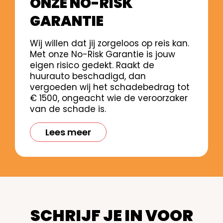
ONZE NO-RISK
GARANTIE
Wij willen dat jij zorgeloos op reis kan.
Met onze No-Risk Garantie is jouw
eigen risico gedekt. Raakt de
huurauto beschadigd, dan
vergoeden wij het schadebedrag tot
€ 1500, ongeacht wie de veroorzaker
van de schade is.
Lees meer
SCHRIJF JE IN VOOR