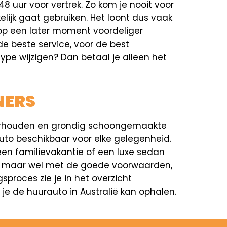
48 uur voor vertrek. Zo kom je nooit voor
elijk gaat gebruiken. Het loont dus vaak
 op een later moment voordeliger
e beste service, voor de best
type wijzigen? Dan betaal je alleen het
NERS
nderhouden en grondig schoongemaakte
 auto beschikbaar voor elke gelegenheid.
en familievakantie of een luxe sedan
ner, maar wel met de goede
voorwaarden
,
proces zie je in het overzicht
 je de huurauto in Australië kan ophalen.