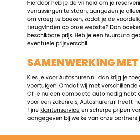
Hierdoor heb je de vrijheid om je reserver
verrassingen te staan, aangezien je allee
om vroeg te boeken, zodat je de voordeli
terugvinden op onze website? Dan boeken w
beschikbare prijs. Heb je een huurauto geb
eventuele prijsverschil.
SAMENWERKING MET
Kies je voor Autoshuren.nl, dan krijg j
voertuigen. Omdat wij met verschillende
Of je nu een compacte auto nodig hebt o
voor een zakenreis, Autoshuren.nl heeft h
fijne
klantenservice
en scherpe prijzen van
aangegeven bij welke van onze partners je 