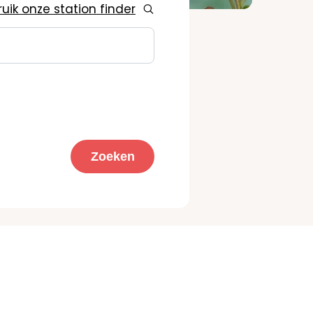
uik onze station finder
Zoeken