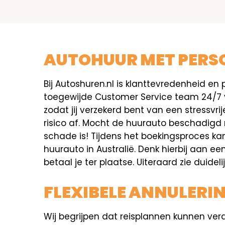
AUTOHUUR MET PERSO
Bij Autoshuren.nl is klanttevredenheid en p
toegewijde Customer Service team 24/7 voo
zodat jij verzekerd bent van een stressvr
risico af. Mocht de huurauto beschadigd
schade is! Tijdens het boekingsproces ka
huurauto in Australië. Denk hierbij aan ee
betaal je ter plaatse. Uiteraard zie duide
FLEXIBELE ANNULERI
Wij begrijpen dat reisplannen kunnen ver