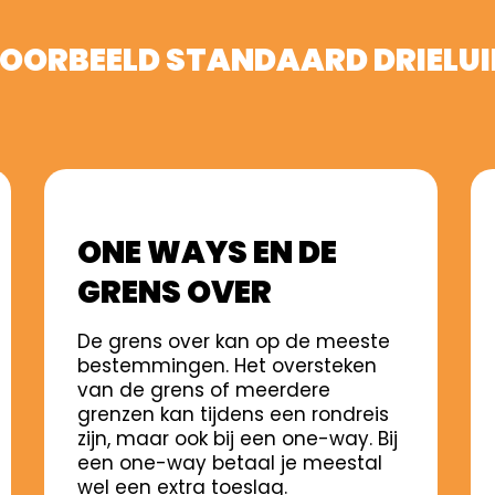
OORBEELD STANDAARD DRIELU
ONE WAYS EN DE
GRENS OVER
De grens over kan op de meeste
bestemmingen. Het oversteken
van de grens of meerdere
grenzen kan tijdens een rondreis
zijn, maar ook bij een one-way. Bij
een one-way betaal je meestal
wel een extra toeslag.