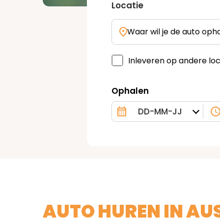
Locatie
Waar wil je de auto oph
Inleveren op andere loc
Ophalen
AUTO HUREN IN AU