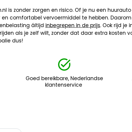
nl is zonder zorgen en risico. Of je nu een huurauto 
r en comfortabel vervoermiddel te hebben. Daarom z
enbelasting áltijd
inbegrepen in de prijs
. Ook rijd je
rijden als je zelf wilt, zonder dat daar extra kosten
alie dus!
Goed bereikbare, Nederlandse
klantenservice