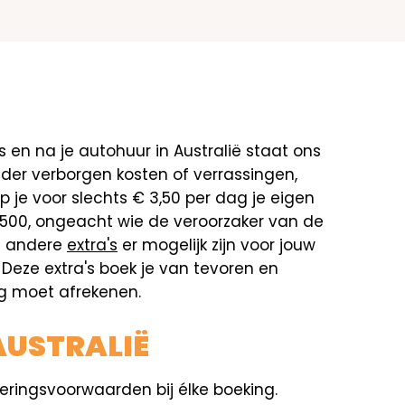
ns en na je autohuur in Australië staat ons
nder verborgen kosten of verrassingen,
 je voor slechts € 3,50 per dag je eigen
.500, ongeacht wie de veroorzaker van de
ke andere
extra's
er mogelijk zijn voor jouw
S. Deze extra's boek je van tevoren en
nog moet afrekenen.
AUSTRALIË
eringsvoorwaarden bij élke boeking.