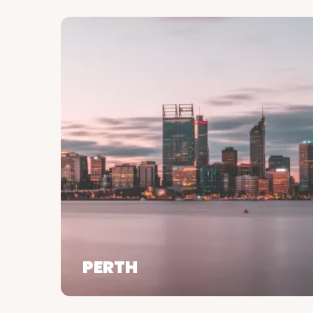
PERTH