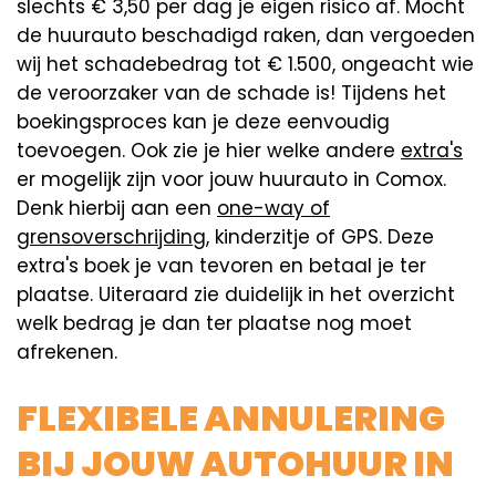
slechts € 3,50 per dag je eigen risico af. Mocht
de huurauto beschadigd raken, dan vergoeden
wij het schadebedrag tot € 1.500, ongeacht wie
de veroorzaker van de schade is! Tijdens het
boekingsproces kan je deze eenvoudig
toevoegen. Ook zie je hier welke andere
extra's
er mogelijk zijn voor jouw huurauto in Comox.
Denk hierbij aan een
one-way of
grensoverschrijding
, kinderzitje of GPS. Deze
extra's boek je van tevoren en betaal je ter
plaatse. Uiteraard zie duidelijk in het overzicht
welk bedrag je dan ter plaatse nog moet
afrekenen.
FLEXIBELE ANNULERING
BIJ JOUW AUTOHUUR IN