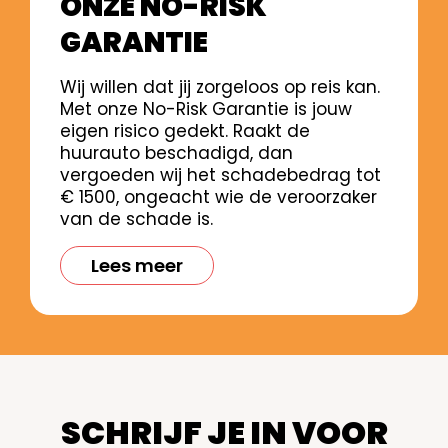
ONZE NO-RISK
GARANTIE
Wij willen dat jij zorgeloos op reis kan.
Met onze No-Risk Garantie is jouw
eigen risico gedekt. Raakt de
huurauto beschadigd, dan
vergoeden wij het schadebedrag tot
€ 1500, ongeacht wie de veroorzaker
van de schade is.
Lees meer
SCHRIJF JE IN VOOR