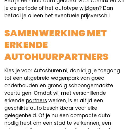
Heb je een huurauto geboekt voor Comox en wil
je de periode of het autotype wijzigen? Dan
betaal je alleen het eventuele prijsverschil.
SAMENWERKING MET
ERKENDE
AUTOHUURPARTNERS
Kies je voor Autoshuren.nl, dan krijg je toegang
tot een uitgebreid wagenpark van goed
onderhouden en grondig schoongemaakte
voertuigen. Omdat wij met verschillende
erkende
partners
werken, is er altijd een
geschikte auto beschikbaar voor elke
gelegenheid. Of je nu een compacte auto
nodig hebt om een stad te verkennen, een