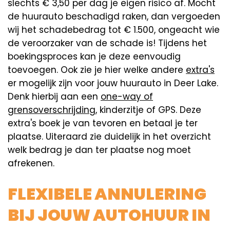
slechts € 3,50 per dag je eigen risico af. Mocht
de huurauto beschadigd raken, dan vergoeden
wij het schadebedrag tot € 1.500, ongeacht wie
de veroorzaker van de schade is! Tijdens het
boekingsproces kan je deze eenvoudig
toevoegen. Ook zie je hier welke andere
extra's
er mogelijk zijn voor jouw huurauto in Deer Lake.
Denk hierbij aan een
one-way of
grensoverschrijding
, kinderzitje of GPS. Deze
extra's boek je van tevoren en betaal je ter
plaatse. Uiteraard zie duidelijk in het overzicht
welk bedrag je dan ter plaatse nog moet
afrekenen.
FLEXIBELE ANNULERING
BIJ JOUW AUTOHUUR IN