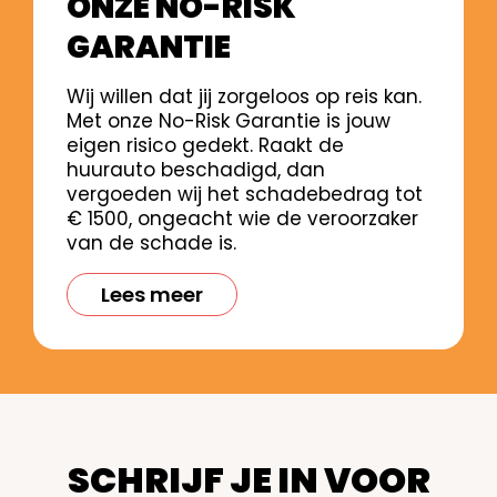
ONZE NO-RISK
GARANTIE
Wij willen dat jij zorgeloos op reis kan.
Met onze No-Risk Garantie is jouw
eigen risico gedekt. Raakt de
huurauto beschadigd, dan
vergoeden wij het schadebedrag tot
€ 1500, ongeacht wie de veroorzaker
van de schade is.
Lees meer
SCHRIJF JE IN VOOR