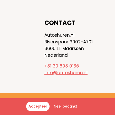
CONTACT
Autoshuren.nl
Bisonspoor 3002-A701
3605 LT Maarssen
Nederland
+31 30 693 0136
info@autoshuren.nl
toshuren.nl - Alle rechten voorbehouden
Nee, bedankt
Accepteer