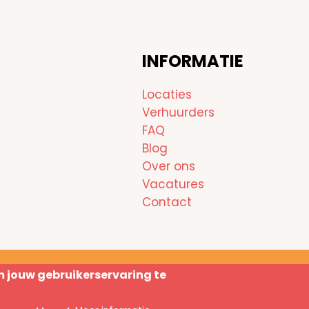
INFORMATIE
Locaties
Verhuurders
FAQ
Blog
Over ons
Vacatures
Contact
m jouw gebruikerservaring te
Copyright © 2026 Au