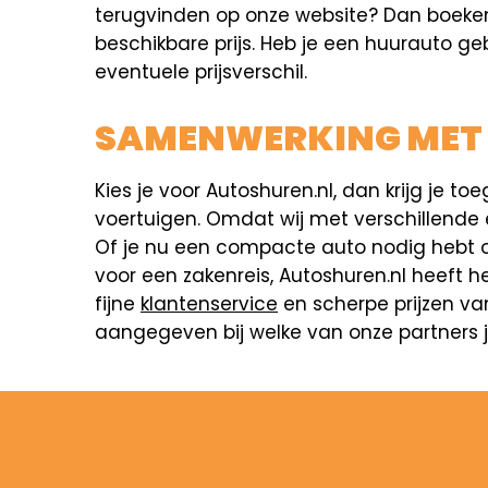
terugvinden op onze website? Dan boeken w
beschikbare prijs. Heb je een huurauto ge
eventuele prijsverschil.
SAMENWERKING MET
Kies je voor Autoshuren.nl, dan krijg j
voertuigen. Omdat wij met verschillende
Of je nu een compacte auto nodig hebt o
voor een zakenreis, Autoshuren.nl heeft h
fijne
klantenservice
en scherpe prijzen van
aangegeven bij welke van onze partners je