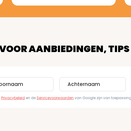
 VOOR AANBIEDINGEN, TIPS
Last
e
Name
t
Privacybeleid
en de
Servicevoorwaarden
van Google zijn van toepassing