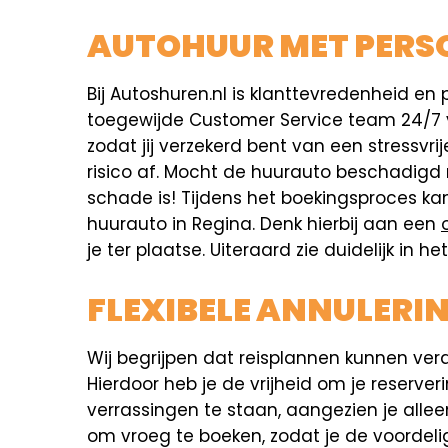
AUTOHUUR MET PERSO
Bij Autoshuren.nl is klanttevredenheid en p
toegewijde Customer Service team 24/7 voo
zodat jij verzekerd bent van een stressvr
risico af. Mocht de huurauto beschadigd
schade is! Tijdens het boekingsproces ka
huurauto in Regina. Denk hierbij aan een
je ter plaatse. Uiteraard zie duidelijk in
FLEXIBELE ANNULERI
Wij begrijpen dat reisplannen kunnen ver
Hierdoor heb je de vrijheid om je reserver
verrassingen te staan, aangezien je allee
om vroeg te boeken, zodat je de voordeli