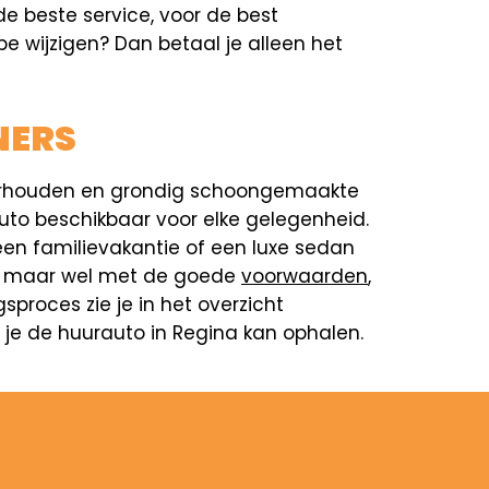
e beste service, voor de best
pe wijzigen? Dan betaal je alleen het
NERS
nderhouden en grondig schoongemaakte
 auto beschikbaar voor elke gelegenheid.
en familievakantie of een luxe sedan
ner, maar wel met de goede
voorwaarden
,
proces zie je in het overzicht
e je de huurauto in Regina kan ophalen.