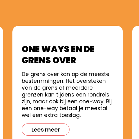
ONE WAYS EN DE
GRENS OVER
De grens over kan op de meeste
bestemmingen. Het oversteken
van de grens of meerdere
grenzen kan tijdens een rondreis
zijn, maar ook bij een one-way. Bij
een one-way betaal je meestal
wel een extra toeslag.
Lees meer