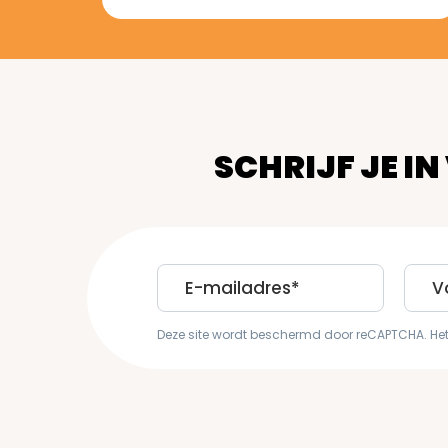
SCHRIJF JE IN
E-
First
mailadres
Nam
Deze site wordt beschermd door reCAPTCHA. He