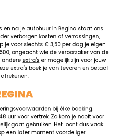
ens en na je autohuur in Regina staat ons
nder verborgen kosten of verrassingen,
 je voor slechts € 3,50 per dag je eigen
.500, ongeacht wie de veroorzaker van de
ke andere
extra's
er mogelijk zijn voor jouw
 Deze extra's boek je van tevoren en betaal
t afrekenen.
REGINA
eringsvoorwaarden bij élke boeking.
48 uur voor vertrek. Zo kom je nooit voor
elijk gaat gebruiken. Het loont dus vaak
 op een later moment voordeliger