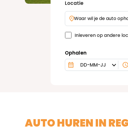
Locatie
Waar wil je de auto oph
Inleveren op andere loc
Ophalen
AUTO HUREN IN RE