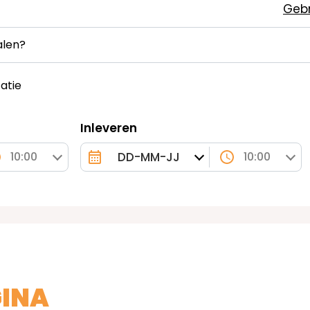
Gebr
alen?
atie
Inleveren
10:00
10:00
GINA