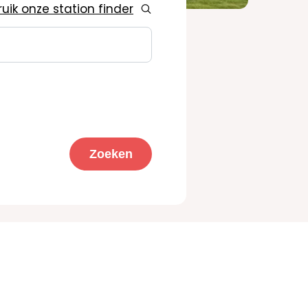
uik onze station finder
Zoeken