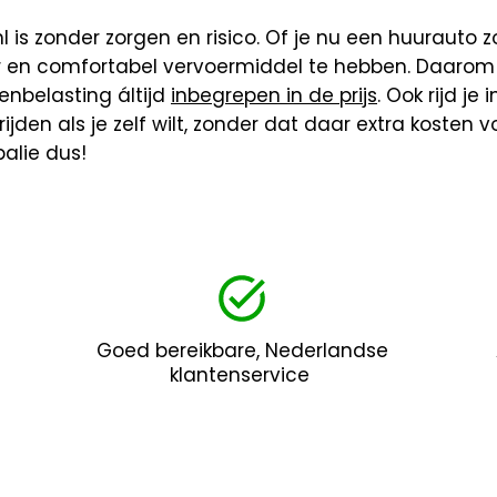
 is zonder zorgen en risico. Of je nu een huurauto zo
r en comfortabel vervoermiddel te hebben. Daarom z
enbelasting áltijd
inbegrepen in de prijs
. Ook rijd je
rijden als je zelf wilt, zonder dat daar extra kosten
alie dus!
Goed bereikbare, Nederlandse
klantenservice