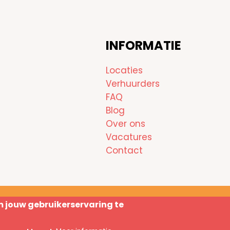
INFORMATIE
Locaties
Verhuurders
FAQ
Blog
Over ons
Vacatures
Contact
m jouw gebruikerservaring te
Copyright © 2026 Au