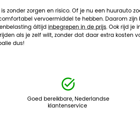
is zonder zorgen en risico. Of je nu een huurauto zoe
 comfortabel vervoermiddel te hebben. Daarom zijn 
enbelasting áltijd
inbegrepen in de prijs
. Ook rijd je
rijden als je zelf wilt, zonder dat daar extra kosten
alie dus!
Goed bereikbare, Nederlandse
klantenservice