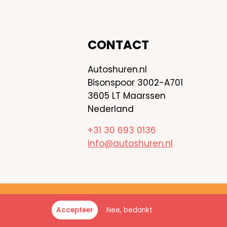
CONTACT
Autoshuren.nl
Bisonspoor 3002-A701
3605 LT Maarssen
Nederland
+31 30 693 0136
info@autoshuren.nl
toshuren.nl - Alle rechten voorbehouden
Nee, bedankt
Accepteer