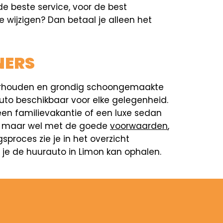
e beste service, voor de best
e wijzigen? Dan betaal je alleen het
NERS
nderhouden en grondig schoongemaakte
 auto beschikbaar voor elke gelegenheid.
en familievakantie of een luxe sedan
ner, maar wel met de goede
voorwaarden
,
proces zie je in het overzicht
e je de huurauto in Limon kan ophalen.