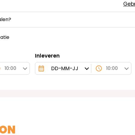
Gebr
alen?
atie
Inleveren
10:00
10:00
MON