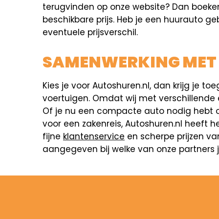
terugvinden op onze website? Dan boeken w
beschikbare prijs. Heb je een huurauto ge
eventuele prijsverschil.
SAMENWERKING MET
Kies je voor Autoshuren.nl, dan krijg j
voertuigen. Omdat wij met verschillende
Of je nu een compacte auto nodig hebt o
voor een zakenreis, Autoshuren.nl heeft h
fijne
klantenservice
en scherpe prijzen van
aangegeven bij welke van onze partners je