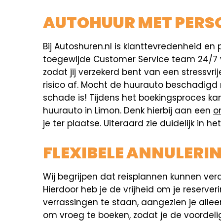
AUTOHUUR MET PERSO
Bij Autoshuren.nl is klanttevredenheid en p
toegewijde Customer Service team 24/7 voo
zodat jij verzekerd bent van een stressvr
risico af. Mocht de huurauto beschadigd
schade is! Tijdens het boekingsproces ka
huurauto in Limon. Denk hierbij aan een
o
je ter plaatse. Uiteraard zie duidelijk in
FLEXIBELE ANNULERI
Wij begrijpen dat reisplannen kunnen ver
Hierdoor heb je de vrijheid om je reserver
verrassingen te staan, aangezien je allee
om vroeg te boeken, zodat je de voordeli