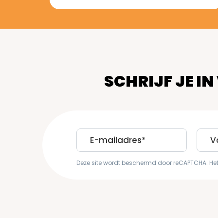
SCHRIJF JE IN
E-
First
mailadres
Nam
Deze site wordt beschermd door reCAPTCHA. He