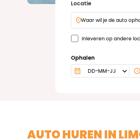
Locatie
Waar wil je de auto oph
Inleveren op andere loc
Ophalen
AUTO HUREN IN LI