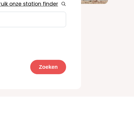
uik onze station finder
Zoeken