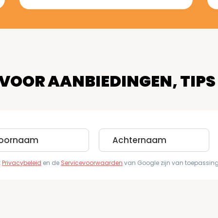
 VOOR AANBIEDINGEN, TIPS
Last
e
Name
t
Privacybeleid
en de
Servicevoorwaarden
van Google zijn van toepassing