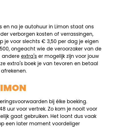
ens en na je autohuur in Limon staat ons
nder verborgen kosten of verrassingen,
 je voor slechts € 3,50 per dag je eigen
.500, ongeacht wie de veroorzaker van de
ke andere
extra's
er mogelijk zijn voor jouw
Deze extra's boek je van tevoren en betaal
t afrekenen.
LIMON
eringsvoorwaarden bij élke boeking.
48 uur voor vertrek. Zo kom je nooit voor
elijk gaat gebruiken. Het loont dus vaak
 op een later moment voordeliger