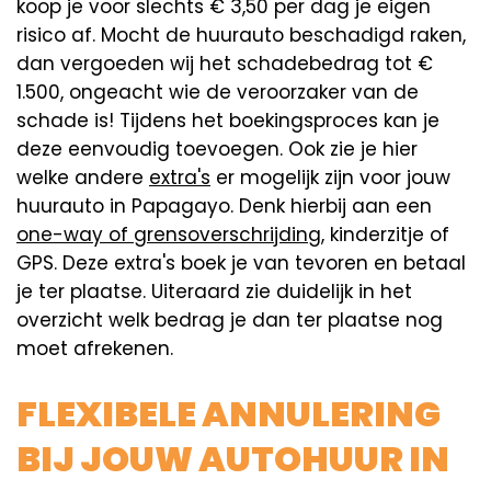
koop je voor slechts € 3,50 per dag je eigen
risico af. Mocht de huurauto beschadigd raken,
dan vergoeden wij het schadebedrag tot €
1.500, ongeacht wie de veroorzaker van de
schade is! Tijdens het boekingsproces kan je
deze eenvoudig toevoegen. Ook zie je hier
welke andere
extra's
er mogelijk zijn voor jouw
huurauto in Papagayo. Denk hierbij aan een
one-way of grensoverschrijding
, kinderzitje of
GPS. Deze extra's boek je van tevoren en betaal
je ter plaatse. Uiteraard zie duidelijk in het
overzicht welk bedrag je dan ter plaatse nog
moet afrekenen.
FLEXIBELE ANNULERING
BIJ JOUW AUTOHUUR IN