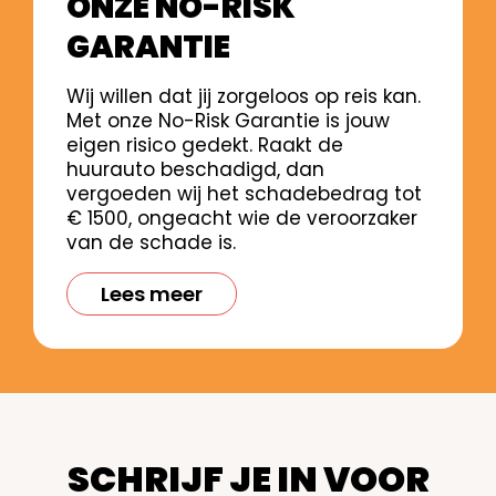
ONZE NO-RISK
GARANTIE
Wij willen dat jij zorgeloos op reis kan.
Met onze No-Risk Garantie is jouw
eigen risico gedekt. Raakt de
huurauto beschadigd, dan
vergoeden wij het schadebedrag tot
€ 1500, ongeacht wie de veroorzaker
van de schade is.
Lees meer
SCHRIJF JE IN VOOR