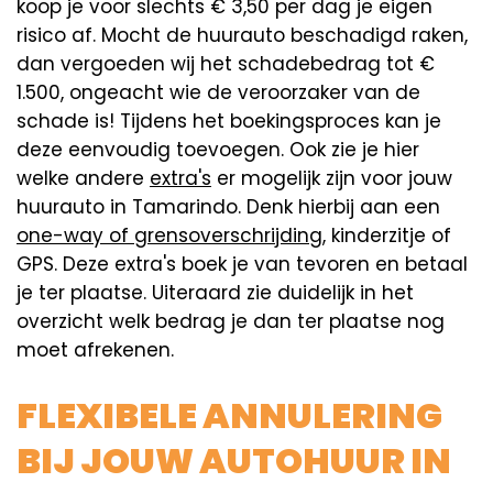
koop je voor slechts € 3,50 per dag je eigen
risico af. Mocht de huurauto beschadigd raken,
dan vergoeden wij het schadebedrag tot €
1.500, ongeacht wie de veroorzaker van de
schade is! Tijdens het boekingsproces kan je
deze eenvoudig toevoegen. Ook zie je hier
welke andere
extra's
er mogelijk zijn voor jouw
huurauto in Tamarindo. Denk hierbij aan een
one-way of grensoverschrijding
, kinderzitje of
GPS. Deze extra's boek je van tevoren en betaal
je ter plaatse. Uiteraard zie duidelijk in het
overzicht welk bedrag je dan ter plaatse nog
moet afrekenen.
FLEXIBELE ANNULERING
BIJ JOUW AUTOHUUR IN