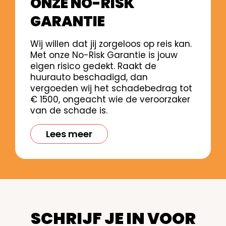
ONZE NO-RISK
GARANTIE
Wij willen dat jij zorgeloos op reis kan.
Met onze No-Risk Garantie is jouw
eigen risico gedekt. Raakt de
huurauto beschadigd, dan
vergoeden wij het schadebedrag tot
€ 1500, ongeacht wie de veroorzaker
van de schade is.
Lees meer
SCHRIJF JE IN VOOR