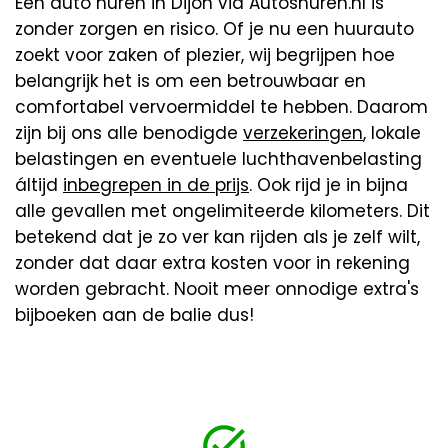
Een auto huren in Dijon via Autoshuren.nl is
zonder zorgen en risico. Of je nu een huurauto
zoekt voor zaken of plezier, wij begrijpen hoe
belangrijk het is om een betrouwbaar en
comfortabel vervoermiddel te hebben. Daarom
zijn bij ons alle benodigde
verzekeringen
, lokale
belastingen en eventuele luchthavenbelasting
áltijd
inbegrepen in de prijs
. Ook rijd je in bijna
alle gevallen met ongelimiteerde kilometers. Dit
betekend dat je zo ver kan rijden als je zelf wilt,
zonder dat daar extra kosten voor in rekening
worden gebracht. Nooit meer onnodige extra's
bijboeken aan de balie dus!