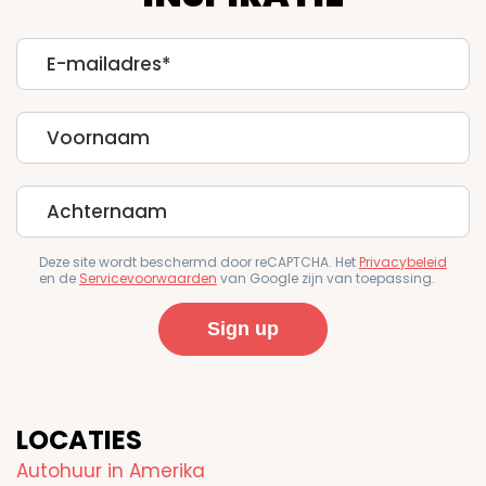
E-
mailadres
First
Name
Last
Name
Deze site wordt beschermd door reCAPTCHA. Het
Privacybeleid
en de
Servicevoorwaarden
van Google zijn van toepassing.
LOCATIES
Autohuur in Amerika