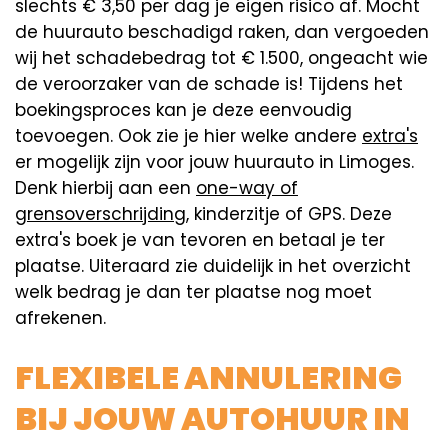
slechts € 3,50 per dag je eigen risico af. Mocht
de huurauto beschadigd raken, dan vergoeden
wij het schadebedrag tot € 1.500, ongeacht wie
de veroorzaker van de schade is! Tijdens het
boekingsproces kan je deze eenvoudig
toevoegen. Ook zie je hier welke andere
extra's
er mogelijk zijn voor jouw huurauto in Limoges.
Denk hierbij aan een
one-way of
grensoverschrijding
, kinderzitje of GPS. Deze
extra's boek je van tevoren en betaal je ter
plaatse. Uiteraard zie duidelijk in het overzicht
welk bedrag je dan ter plaatse nog moet
afrekenen.
FLEXIBELE ANNULERING
BIJ JOUW AUTOHUUR IN