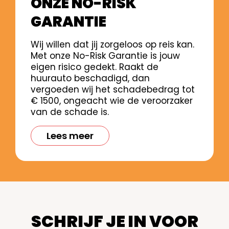
ONZE NO-RISK
GARANTIE
Wij willen dat jij zorgeloos op reis kan.
Met onze No-Risk Garantie is jouw
eigen risico gedekt. Raakt de
huurauto beschadigd, dan
vergoeden wij het schadebedrag tot
€ 1500, ongeacht wie de veroorzaker
van de schade is.
Lees meer
SCHRIJF JE IN VOOR