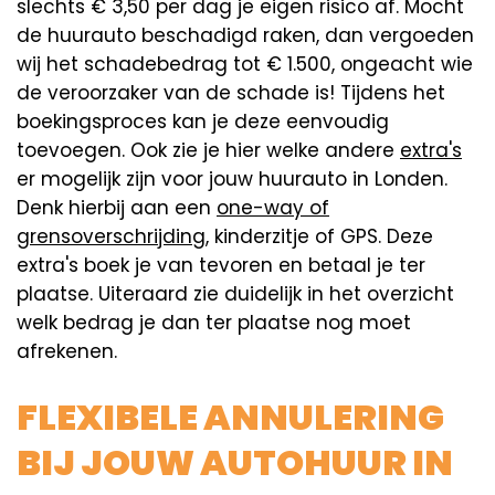
slechts € 3,50 per dag je eigen risico af. Mocht
de huurauto beschadigd raken, dan vergoeden
wij het schadebedrag tot € 1.500, ongeacht wie
de veroorzaker van de schade is! Tijdens het
boekingsproces kan je deze eenvoudig
toevoegen. Ook zie je hier welke andere
extra's
er mogelijk zijn voor jouw huurauto in Londen.
Denk hierbij aan een
one-way of
grensoverschrijding
, kinderzitje of GPS. Deze
extra's boek je van tevoren en betaal je ter
plaatse. Uiteraard zie duidelijk in het overzicht
welk bedrag je dan ter plaatse nog moet
afrekenen.
FLEXIBELE ANNULERING
BIJ JOUW AUTOHUUR IN