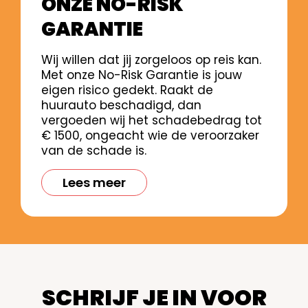
ONZE NO-RISK
GARANTIE
Wij willen dat jij zorgeloos op reis kan.
Met onze No-Risk Garantie is jouw
eigen risico gedekt. Raakt de
huurauto beschadigd, dan
vergoeden wij het schadebedrag tot
€ 1500, ongeacht wie de veroorzaker
van de schade is.
Lees meer
SCHRIJF JE IN VOOR