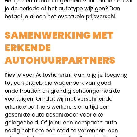
Heb je een huurauto geboekt voor Londen en wil
je de periode of het autotype wijzigen? Dan
betaal je alleen het eventuele prijsverschil.
SAMENWERKING MET
ERKENDE
AUTOHUURPARTNERS
Kies je voor Autoshuren.nl, dan krijg je toegang
tot een uitgebreid wagenpark van goed
onderhouden en grondig schoongemaakte
voertuigen. Omdat wij met verschillende
erkende
partners
werken, is er altijd een
geschikte auto beschikbaar voor elke
gelegenheid. Of je nu een compacte auto
nodig hebt om een stad te verkennen, een