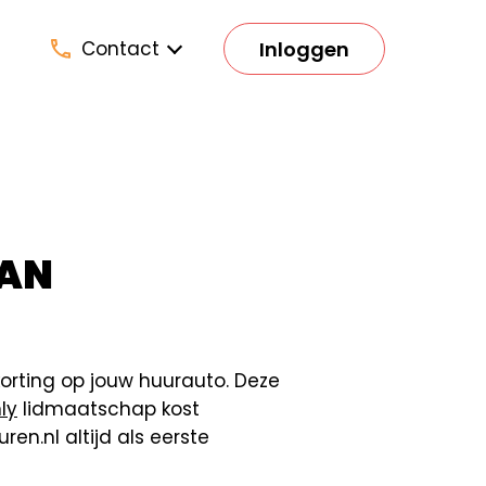
Inloggen
Contact
VAN
% korting op jouw huurauto. Deze
ly
lidmaatschap kost
en.nl altijd als eerste