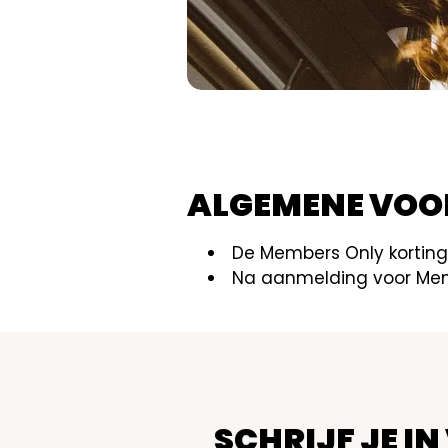
ALGEMENE VO
De Members Only korting
Na aanmelding voor Mem
SCHRIJF JE IN