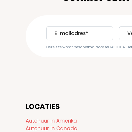
E-
First
mailadres
Nam
Deze site wordt beschermd door reCAPTCHA. He
LOCATIES
Autohuur in Amerika
Autohuur in Canada