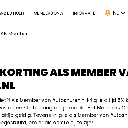
NL
ANBIEDINGEN
MEMBERS ONLY
INFORMATIE
ATION
g Als Member
KORTING ALS MEMBER 
.NL
 niet?! Als Member van Autoshuren.nl krijg je altijd 5
dens de eerste boeking die je maakt. Het
Members On
altijd geldig. Tevens krijg je als Member van Autoshur
gestuurd, om er als eerste bij te zijn!