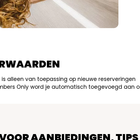
ORWAARDEN
 is alleen van toepassing op nieuwe reserveringen
bers Only word je automatisch toegevoegd aan o
 VOOR AANBIEDINGEN, TIPS