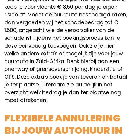
koop je voor slechts € 3,50 per dag je eigen
risico af. Mocht de huurauto beschadigd raken,
dan vergoeden wij het schadebedrag tot €
1.500, ongeacht wie de veroorzaker van de
schade is! Tijdens het boekingsproces kan je
deze eenvoudig toevoegen. Ook zie je hier
welke andere
extra's
er mogelijk zijn voor jouw
huurauto in Zuid-Afrika. Denk hierbij aan een
one-way of grensoverschrijding
, kinderzitje of
GPS. Deze extra's boek je van tevoren en betaal
je ter plaatse. Uiteraard zie duidelijk in het
overzicht welk bedrag je dan ter plaatse nog
moet afrekenen.
FLEXIBELE ANNULERING
BIJ JOUW AUTOHUUR IN