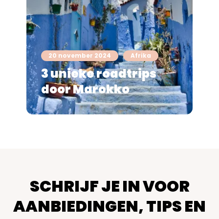
20 november 2024
Afrika
3 unieke roadtrips
door Marokko
SCHRIJF JE IN VOOR
AANBIEDINGEN, TIPS EN