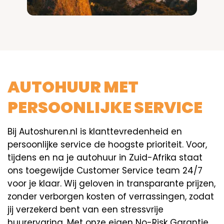
AUTOHUUR MET
PERSOONLIJKE SERVICE
Bij Autoshuren.nl is klanttevredenheid en
persoonlijke service de hoogste prioriteit. Voor,
tijdens en na je autohuur in Zuid-Afrika staat
ons toegewijde Customer Service team 24/7
voor je klaar. Wij geloven in transparante prijzen,
zonder verborgen kosten of verrassingen, zodat
jij verzekerd bent van een stressvrije
huurervaring. Met onze eigen
No-Risk Garantie