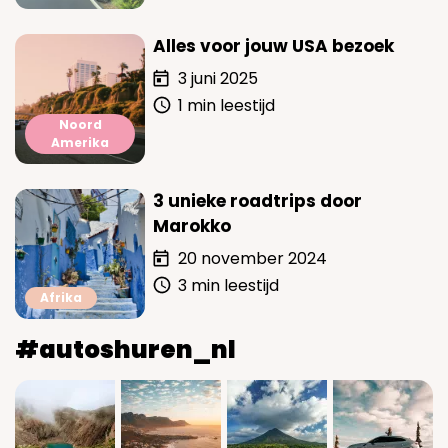
Alles voor jouw USA bezoek
3 juni 2025
1 min leestijd
Noord
Amerika
3 unieke roadtrips door
Marokko
20 november 2024
3 min leestijd
Afrika
#autoshuren_nl