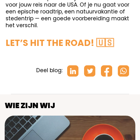
voor jouw reis naar de USA. Of je nu gaat voor
een epische roadtrip, een natuurvakantie of
stedentrip — een goede voorbereiding maakt
het verschil.
LET’S HIT THE ROAD!
🇺🇸
Deel blog:
WIE ZIJN WIJ
Image