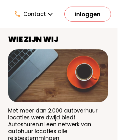
Inloggen
Contact
WIE ZIJN WIJ
Image
Met meer dan 2.000 autoverhuur
locaties wereldwijd biedt
Autoshuren.nl een netwerk van
autohuur locaties alle
reisbestemmingen.