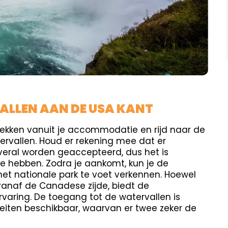
ALLEN AAN DE USA KANT
rekken vanuit je accommodatie en rijd naar de
rvallen. Houd er rekening mee dat er
veral worden geaccepteerd, dus het is
te hebben. Zodra je aankomt, kun je de
et nationale park te voet verkennen. Hoewel
 vanaf de Canadese zijde, biedt de
varing. De toegang tot de watervallen is
iteiten beschikbaar, waarvan er twee zeker de