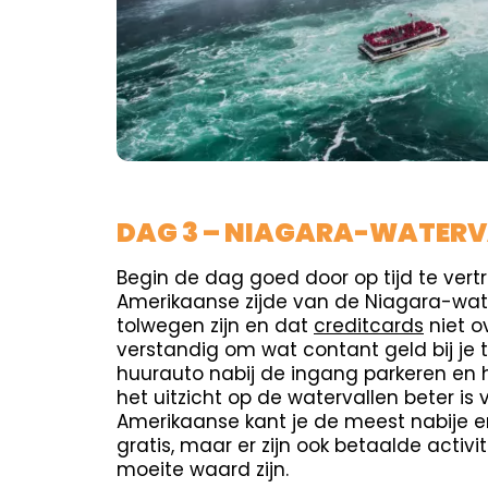
DAG 3 – NIAGARA-WATERV
Begin de dag goed door op tijd te vert
Amerikaanse zijde van de Niagara-wate
tolwegen zijn en dat
creditcards
niet o
verstandig om wat contant geld bij je 
huurauto nabij de ingang parkeren en h
het uitzicht op de watervallen beter is
Amerikaanse kant je de meest nabije er
gratis, maar er zijn ook betaalde activ
moeite waard zijn.