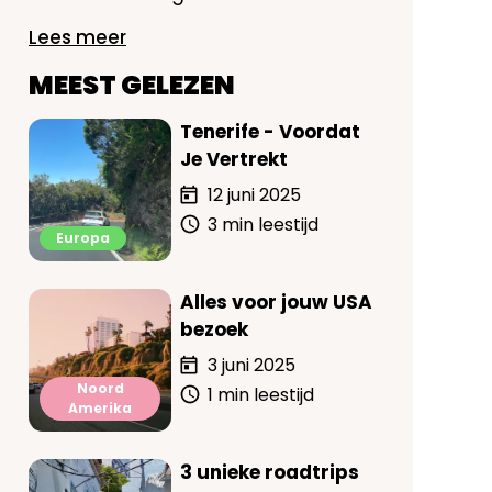
Lees meer
MEEST GELEZEN
Tenerife - Voordat
Je Vertrekt
12 juni 2025
3 min leestijd
Europa
Alles voor jouw USA
bezoek
3 juni 2025
Noord
1 min leestijd
Amerika
3 unieke roadtrips