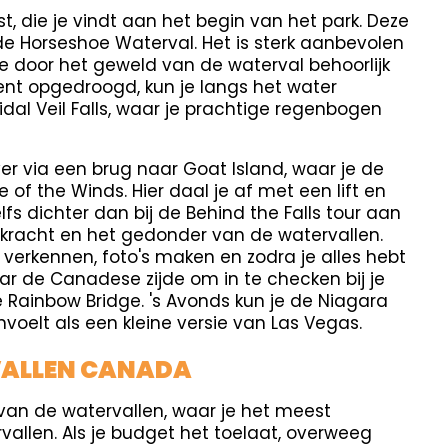
ist, die je vindt aan het begin van het park. Deze
e Horseshoe Waterval. Het is sterk aanbevolen
 door het geweld van de waterval behoorlijk
ent opgedroogd, kun je langs het water
dal Veil Falls, waar je prachtige regenbogen
ver via een brug naar Goat Island, waar je de
 of the Winds. Hier daal je af met een lift en
elfs dichter dan bij de Behind the Falls tour aan
 kracht en het gedonder van de watervallen.
 verkennen, foto's maken en zodra je alles hebt
aar de Canadese zijde om in te checken bij je
de Rainbow Bridge. 's Avonds kun je de Niagara
nvoelt als een kleine versie van Las Vegas.
VALLEN CANADA
an de watervallen, waar je het meest
vallen. Als je budget het toelaat, overweeg