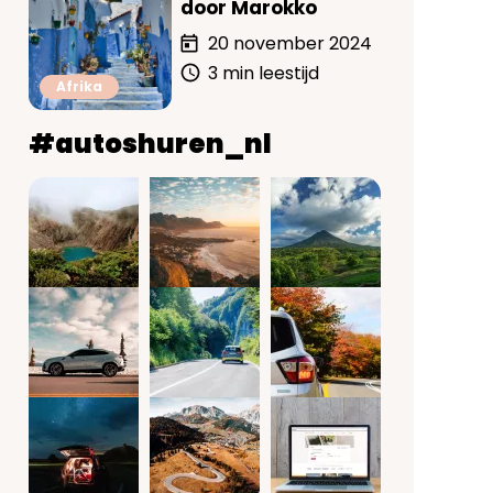
door Marokko
20 november 2024
3 min leestijd
Afrika
#autoshuren_nl