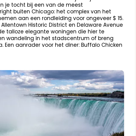
n je tocht bij een van de meest
ight buiten Chicago: het complex van het
elnemen aan een rondleiding voor ongeveer $ 15.
 Allentown Historic District en Delaware Avenue
 de talloze elegante woningen die hier te
een wandeling in het stadscentrum of breng
 Een aanrader voor het diner: Buffalo Chicken
Image