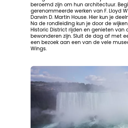
beroemd zijn om hun architectuur. Begi
gerenommeerde werken van F. Lloyd Wr
Darwin D. Martin House. Hier kun je de
Na de rondleiding kun je door de wijken
Historic District rijden en genieten van
bewonderen zijn. Sluit de dag af met 
een bezoek aan een van de vele musea.
Wings.