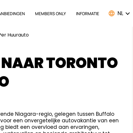
NL
ANBIEDINGEN
MEMBERS ONLY
INFORMATIE
ATION
Per Huurauto
 NAAR TORONTO
O
rende Niagara-regio, gelegen tussen Buffalo
 voor een onvergetelijke autovakantie van een
g biedt een overvloed aan ervaringen,